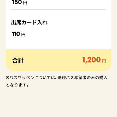
150
円
出席カード入れ
110
円
1,200
合計
円
※バスワッペンについては、送迎バス希望者のみの購入
となります。