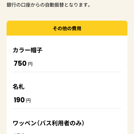
銀行の口座からの自動振替となります。
その他の費用
カラー帽子
750
円
名札
190
円
ワッペン（バス利用者のみ）