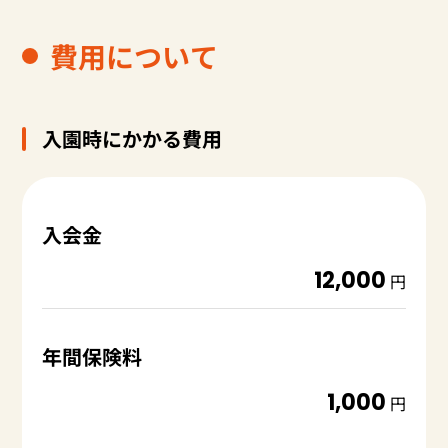
費用について
入園時にかかる費用
入会金
12,000
円
年間保険料
1,000
円