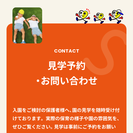
CONTACT
見学予約
・お問い合わせ
入園をご検討の保護者様へ、園の見学を随時受け付
けております。
実際の保育の様子や園の雰囲気を、
ぜひご覧ください。見学は事前にご予約をお願い