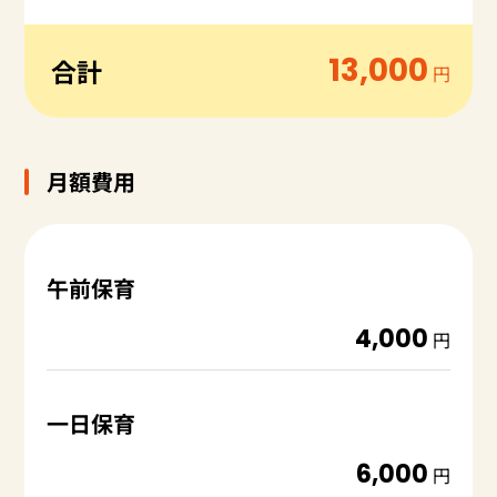
13,000
合計
円
月額費用
午前保育
4,000
円
一日保育
6,000
円