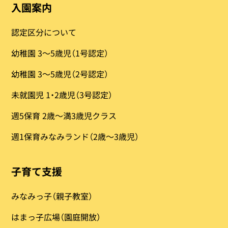
入園案内
認定区分について
幼稚園 3〜5歳児（1号認定）
幼稚園 3〜5歳児（2号認定）
未就園児 1・2歳児（3号認定）
週5保育 2歳～満3歳児クラス
週1保育みなみランド（2歳～3歳児）
子育て支援
みなみっ子（親子教室）
はまっ子広場（園庭開放）