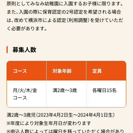
原則としてみなみ幼稚園に入園するお子様に限ります。
また、入園の際に保育認定の2号認定を希望される場合
は、改めて横浜市による認定（利用調整）を受けていただ
く必要があります。
募集人数
コース
対象年齢
定員
月/火/木/金
満2歳〜3歳
各曜日15名
コース
満2歳～3歳児（2023年4月2日生～2024年4月1日生）
※年度により対象生年月日が変わります
※申込人数によっては曜日を移っていただく場合があり