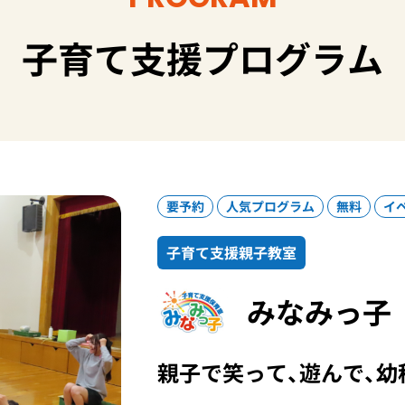
子育て支援プログラム
要予約
人気プログラム
無料
イ
子育て支援親子教室
みなみっ子
親子で笑って、遊んで、幼