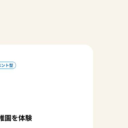
ベント型
稚園を体験