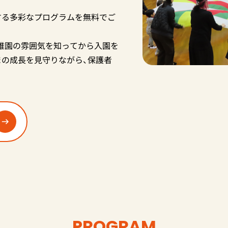
する多彩なプログラムを無料でご
幼稚園の雰囲気を知ってから入園を
まの成長を見守りながら、保護者
PROGRAM