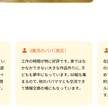
3歳児のパパ（泉区）
てい
工作の時間が特に好評です。家ではな
在
と遊
かなかできない大きな作品作りに、子
の
ライ
どもも夢中になっています。60組も集
め
間
まるので、他のパパママとも交流でき
約
す。
て情報交換の場にもなっています。
ル
す