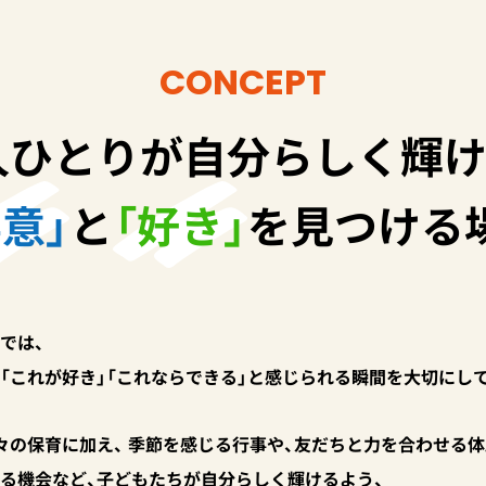
CONCEPT
人ひとりが
自分らしく輝け
得意」
と
「好き」
を
見つける
では、
「これが好き」「これならできる」と感じられる瞬間を大切にし
々の保育に加え、 季節を感じる行事や、友だちと力を合わせる体
る機会など、子どもたちが自分らしく輝けるよう、