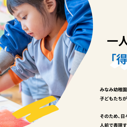
一
「
みなみ幼稚園
子どもたちが
そのため、日
人前で表現す