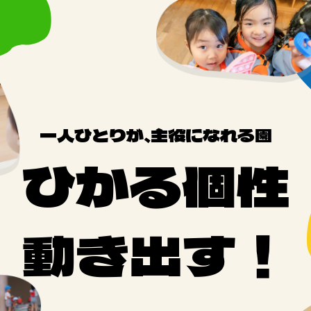
一人ひとりが、主役になれる園
ひかる個性
動き出す！