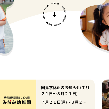
2026年度 みなみランド入会
募集中！
みなみ幼稚園のプレ保育
「みなみランド」では、歌や