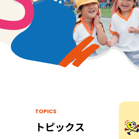
TOPICS
園見学休止のお知らせ(７月
２１日～８月２１日)
トピックス
７月２１日(月)～８月２５
日(月)の夏季休業期間中は、