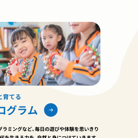
と育てる
ログラム
グラミングなど、毎日の遊びや体験を思いきり
時代を生きる力を、自然と身につけていきます。