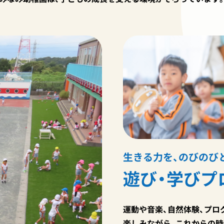
生きる力を、のびのび
遊び・学びプ
運動や音楽、自然体験、プロ
楽しみ
ながら、これからの