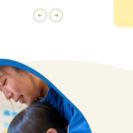
園見学をお休みさせていた
だきます。 園見学のお申込
み・お問い合わせにつきまし
詳細・お申込みはこちら
ては、８月２６日(火)以降に
順次受け付けいたします。
ご不便をおかけいたします
が、ご理解とご協力のほど
よろしくお願いいたしま
す。