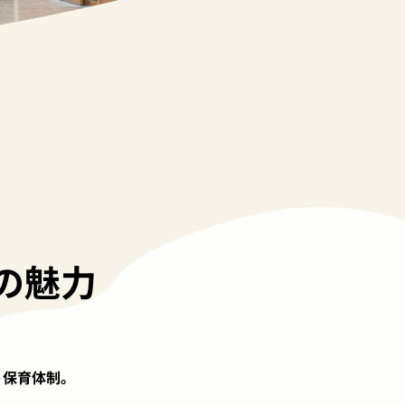
の魅力
う保育体制。
。